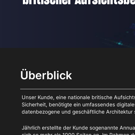
Überblick
Unser Kunde, eine nationale britische Aufsicht
Sicherheit, benötigte ein umfassendes digital
datenbezogene und geschäftliche Architektur s
Jährlich erstellte der Kunde sogenannte Ann
sich so mehr als 1000 Seiten an. Im Rahmen d