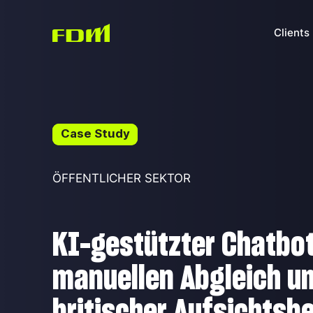
Clients
Case Study
ÖFFENTLICHER SEKTOR
KI-gestützter Chatbot
manuellen Abgleich u
britischer Aufsichtsb