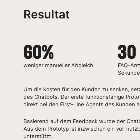
Resultat
60%
30
weniger manueller Abgleich
FAQ-Ant
Sekunden
Um die Kosten für den Kunden zu senken, set
des Chatbots. Der erste funktionsfähige Prot
direkt bei den First-Line Agents des Kunden au
Basierend auf dem Feedback wurde der Chatbo
Aus dem Prototyp ist inzwischen ein voll nut
unterstützt.