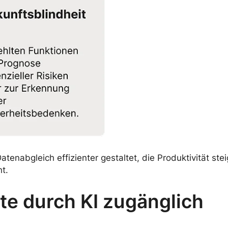
enabgleich effizienter gestaltet, die Produktivität ste
t.
e durch KI zugänglich