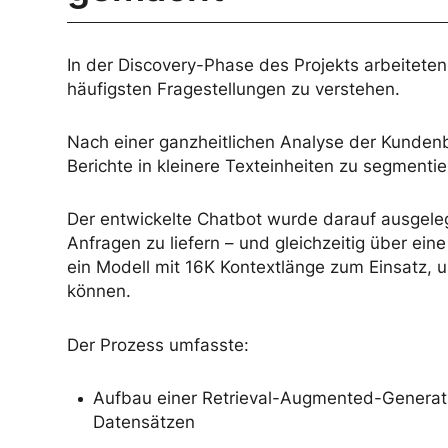
In der Discovery-Phase des Projekts arbeitete
häufigsten Fragestellungen zu verstehen.
Nach einer ganzheitlichen Analyse der Kundenb
Berichte in kleinere Texteinheiten zu segment
Der entwickelte Chatbot wurde darauf ausgeleg
Anfragen zu liefern – und gleichzeitig über ei
ein Modell mit 16K Kontextlänge zum Einsatz,
können.
Der Prozess umfasste:
Aufbau einer Retrieval-Augmented-Generatio
Datensätzen