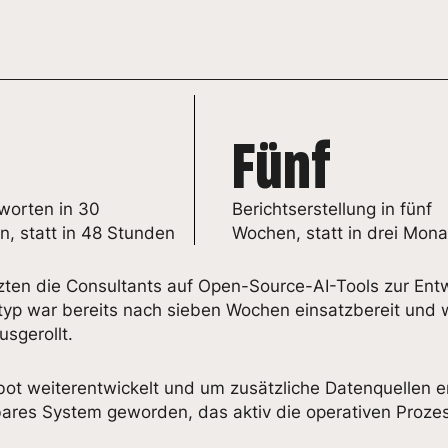
Fünf
worten in 30
Berichtserstellung in fünf
, statt in 48 Stunden
Wochen, statt in drei Mon
zten die Consultants auf Open-Source-AI-Tools zur Ent
otyp war bereits nach sieben Wochen einsatzbereit und
sgerollt.
t weiterentwickelt und um zusätzliche Datenquellen e
zbares System geworden, das aktiv die operativen Proze