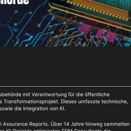
sbehörde mit Verantwortung für die öffentliche
es Transformationsprojekt. Dieses umfasste technische,
owie die Integration von KI.
ual Assurance Reports. Über 14 Jahre hinweg sammelten
es KI-Projekts optimierten FDM Consultants die