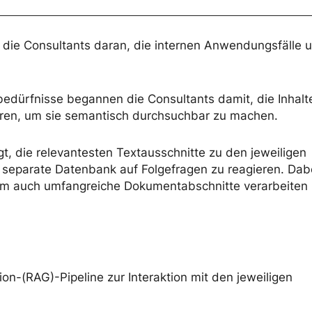
n die Consultants daran, die internen Anwendungsfälle 
edürfnisse begannen die Consultants damit, die Inhalt
ieren, um sie semantisch durchsuchbar zu machen.
t, die relevantesten Textausschnitte zu den jeweiligen
ne separate Datenbank auf Folgefragen zu reagieren. Da
 um auch umfangreiche Dokumentabschnitte verarbeiten
n-(RAG)-Pipeline zur Interaktion mit den jeweiligen