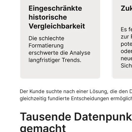
Der Kunde suchte nach einer Lösung, die den Dat
gleichzeitig fundierte Entscheidungen ermöglich
Tausende Datenpunkt
gemacht