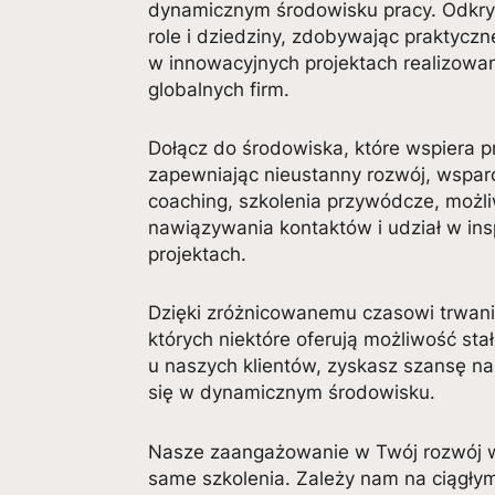
dynamicznym środowisku pracy. Odkry
role i dziedziny, zdobywając praktycz
w innowacyjnych projektach realizowa
globalnych firm.
Dołącz do środowiska, które wspiera pr
zapewniając nieustanny rozwój, wspar
coaching, szkolenia przywódcze, możl
nawiązywania kontaktów i udział w ins
projektach.
Dzięki zróżnicowanemu czasowi trwani
których niektóre oferują możliwość sta
u naszych klientów, zyskasz szansę n
się w dynamicznym środowisku.
Nasze zaangażowanie w Twój rozwój 
same szkolenia. Zależy nam na ciągły