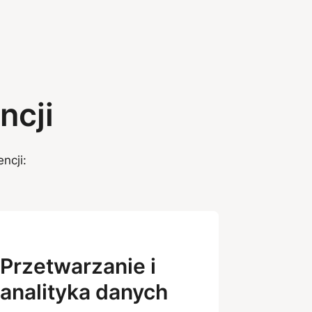
ncji
ncji:
Przetwarzanie i
analityka danych