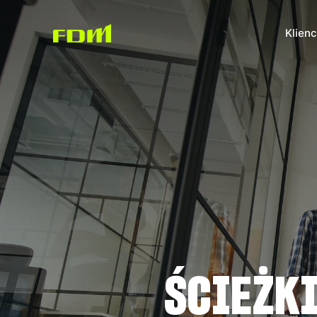
Klienc
ŚCIEŻK