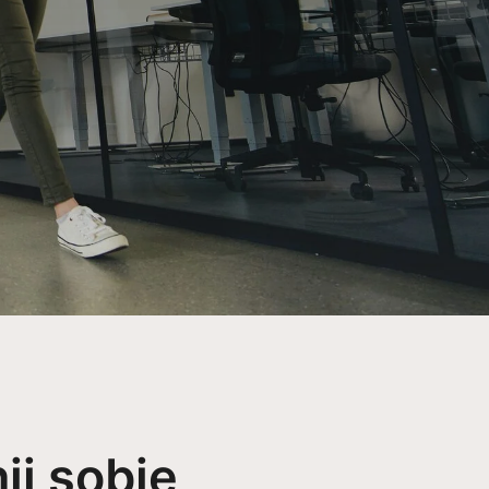
j sobie