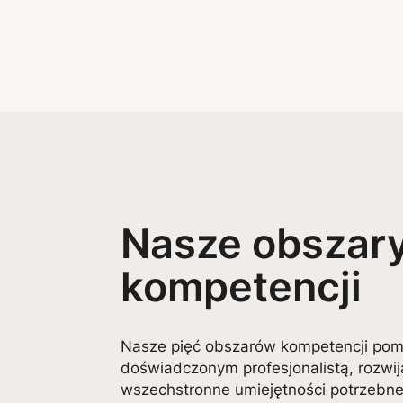
Nasze obszar
kompetencji
Nasze pięć obszarów kompetencji pomo
doświadczonym profesjonalistą, rozwi
wszechstronne umiejętności potrzebn