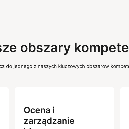
ze obszary kompete
cz do jednego z naszych kluczowych obszarów kompete
Ocena i
zarządzanie