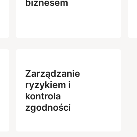
biznesem
Zarządzanie
ryzykiem i
kontrola
zgodności