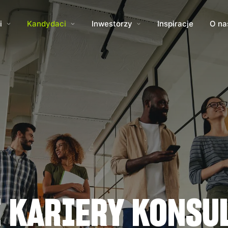
i
Kandydaci
Inwestorzy
Inspiracje
O na
I KARIERY KONSU