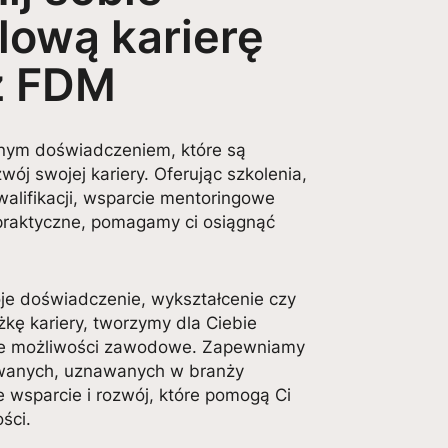
lową karierę
z FDM
nym doświadczeniem, które są
ój swojej kariery. Oferując szkolenia,
walifikacji, wsparcie mentoringowe
praktyczne, pomagamy ci osiągnąć
e doświadczenie, wykształcenie czy
kę kariery, tworzymy dla Ciebie
ne możliwości zawodowe. Zapewniamy
wanych, uznawanych w branży
łe wsparcie i rozwój, które pomogą Ci
ści.