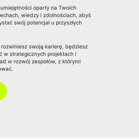
 umiejętności oparty na Twoich
echach, wiedzy i zdolnościach, abyś
stać swój potencjał u przyszłych
 rozwiniesz swoją karierę, będziesz
 w strategicznych projektach i
ład w rozwój zespołów, z którymi
ować.