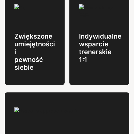
Zwiększone
Indywidualne
umiejętności
wsparcie
i
trenerskie
pewność
1:1
siebie