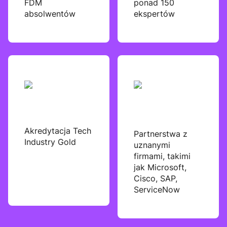
FDM
ponad 150
absolwentów
ekspertów
Akredytacja Tech
Partnerstwa z
Industry Gold
uznanymi
firmami, takimi
jak Microsoft,
Cisco, SAP,
ServiceNow