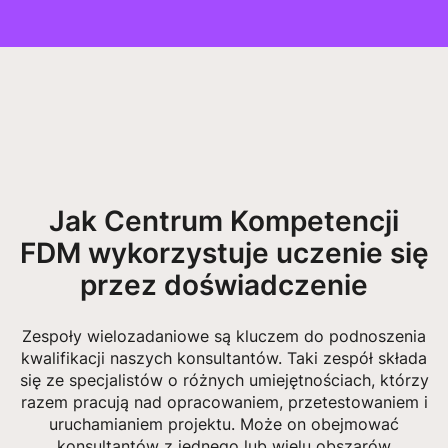
Jak Centrum Kompetencji
FDM wykorzystuje uczenie się
przez doświadczenie
Zespoły wielozadaniowe są kluczem do podnoszenia
kwalifikacji naszych konsultantów. Taki zespół składa
się ze specjalistów o różnych umiejętnościach, którzy
razem pracują nad opracowaniem, przetestowaniem i
uruchamianiem projektu. Może on obejmować
konsultantów z jednego lub wielu obszarów