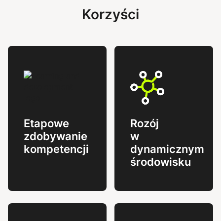
Korzyści
Etapowe
Rozój
zdobywanie
w
kompetencji
dynamicznym
środowisku