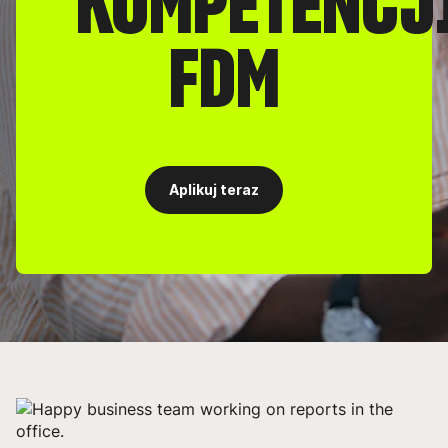
KOMPETENCJ
FDM
Aplikuj teraz