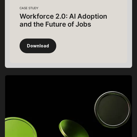
CASE STUDY
Workforce 2.0: AI Adoption
and the Future of Jobs
Download