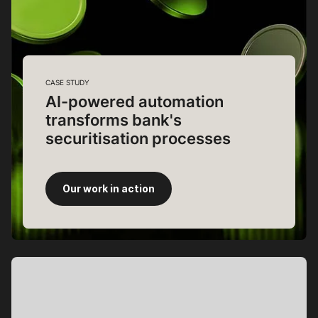
CASE STUDY
AI-powered automation
transforms bank's
securitisation processes
Our work in action