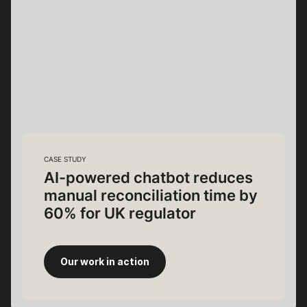
CASE STUDY
AI-powered chatbot reduces
manual reconciliation time by
60% for UK regulator
Our work in action