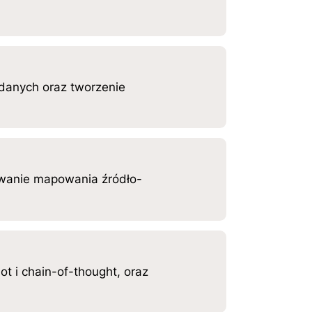
 danych oraz tworzenie
wywanie mapowania źródło-
 i chain-of-thought, oraz
.