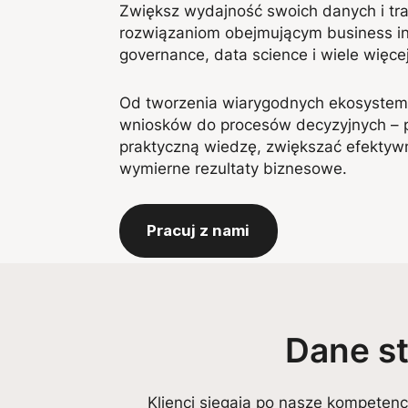
Zwiększ wydajność swoich danych i traf
rozwiązaniom obejmującym business int
governance, data science i wiele więcej
Od tworzenia wiarygodnych ekosystem
wniosków do procesów decyzyjnych –
praktyczną wiedzę, zwiększać efektywn
wymierne rezultaty biznesowe.
Pracuj z nami
Dane s
Klienci sięgają po nasze kompetenc