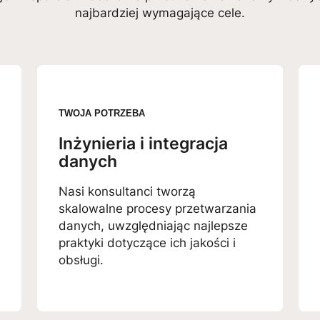
najbardziej wymagające cele.
TWOJA POTRZEBA
Inżynieria i integracja
danych
Nasi konsultanci tworzą
skalowalne procesy przetwarzania
danych, uwzględniając najlepsze
praktyki dotyczące ich jakości i
obsługi.