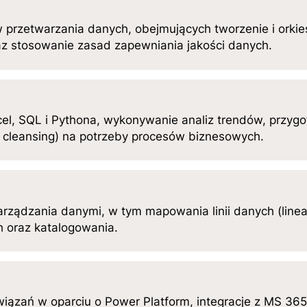
rzetwarzania danych, obejmujących tworzenie i orkiest
z stosowanie zasad zapewniania jakości danych.
cel, SQL i Pythona, wykonywanie analiz trendów, przyg
 cleansing) na potrzeby procesów biznesowych.
ządzania danymi, w tym mapowania linii danych (lineag
h oraz katalogowania.
wiązań w oparciu o Power Platform, integracje z MS 365