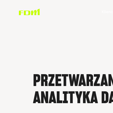
Klienc
PRZETWARZAN
ANALITYKA D