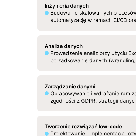
Inżynieria danych
Budowanie skalowalnych procesów p
automatyzację w ramach CI/CD ora
Analiza danych
Prowadzenie analiz przy użyciu Ex
porządkowanie danych (wrangling,
Zarządzanie danymi
Opracowywanie i wdrażanie ram zar
zgodności z GDPR, strategii danyc
Tworzenie rozwiązań low-code
Projektowanie i implementacja roz