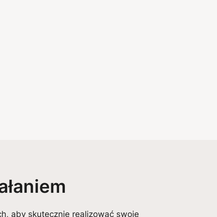
ałaniem
ch, aby skutecznie realizować swoje