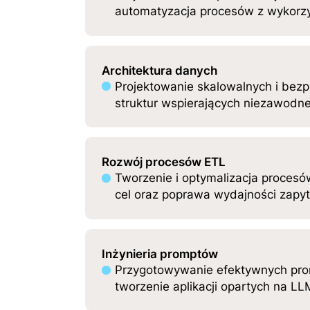
automatyzacja procesów z wykorz
Architektura danych
Projektowanie skalowalnych i bez
struktur wspierających niezawodne
Rozwój procesów ETL
Tworzenie i optymalizacja procesó
cel oraz poprawa wydajności zapy
Inżynieria promptów
Przygotowywanie efektywnych prom
tworzenie aplikacji opartych na L